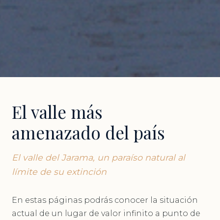
El valle más
amenazado del país
El valle del Jarama, un paraíso natural al
límite de su extinción
En estas páginas podrás conocer la situación
actual de un lugar de valor infinito a punto de