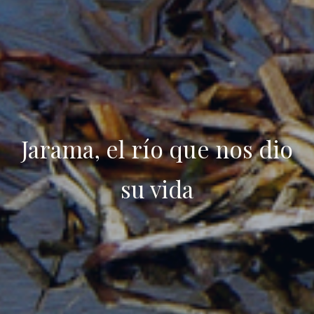
Jarama, el río que nos dio
su vida